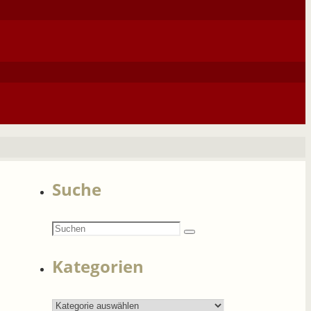
Suche
Suchen
Suchen
nach:
Kategorien
Kategorien