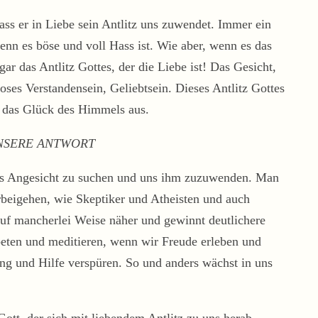
ass er in Liebe sein Antlitz uns zuwendet. Immer ein
 wenn es böse und voll Hass ist. Wie aber, wenn es das
gar das Antlitz Gottes, der die Liebe ist! Das Gesicht,
ses Verstandensein, Geliebtsein. Dieses Antlitz Gottes
 das Glück des Himmels aus.
NSERE ANTWORT
ttes Angesicht zu suchen und uns ihm zuzuwenden. Man
rbeigehen, wie Skeptiker und Atheisten und auch
uf mancherlei Weise näher und gewinnt deutlichere
beten und meditieren, wenn wir Freude erleben und
ng und Hilfe verspüren. So und anders wächst in uns
Gott, der sich mit liebendem Antlitz zu uns herab