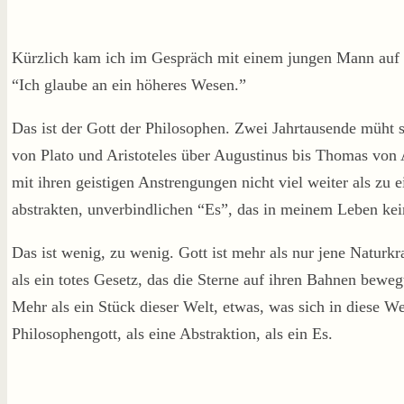
Kürzlich kam ich im Gespräch mit einem jungen Mann auf G
“Ich glaube an ein höheres Wesen.”
Das ist der Gott der Philosophen. Zwei Jahrtausende müht s
von Plato und Aristoteles über Augustinus bis Thomas vo
mit ihren geistigen Anstrengungen nicht viel weiter als z
abstrakten, unverbindlichen “Es”, das in meinem Leben kein
Das ist wenig, zu wenig. Gott ist mehr als nur jene Naturk
als ein totes Gesetz, das die Sterne auf ihren Bahnen beweg
Mehr als ein Stück dieser Welt, etwas, was sich in diese Wel
Philosophengott, als eine Abstraktion, als ein Es.