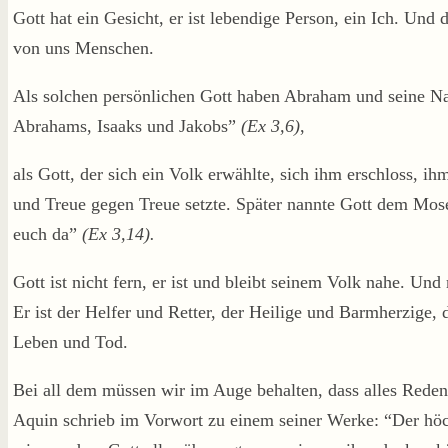
Gott hat ein Gesicht, er ist lebendige Person, ein Ich. Und d
von uns Menschen.
Als solchen persönlichen Gott haben Abraham und seine Na
Abrahams, Isaaks und Jakobs”
(
Ex 3,6
)
,
als Gott, der sich ein Volk erwählte, sich ihm erschloss, 
und Treue gegen Treue setzte. Später nannte Gott dem Mose
euch da”
(
Ex 3,14
).
Gott ist nicht fern, er ist und bleibt seinem Volk nahe. U
Er ist der Helfer und Retter, der Heilige und Barmherzige,
Leben und Tod.
Bei all dem müssen wir im Auge behalten, dass alles Rede
Aquin schrieb im Vorwort zu einem seiner Werke: “Der höchs