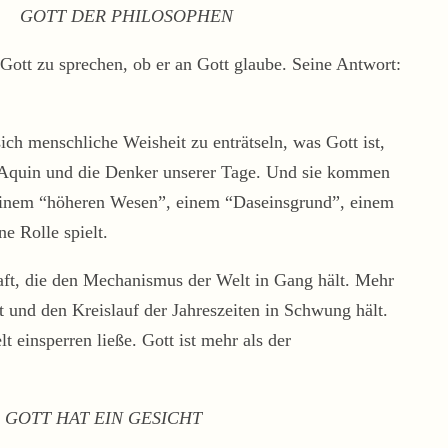
GOTT DER PHILOSOPHEN
ott zu sprechen, ob er an Gott glaube. Seine Antwort:
ich menschliche Weisheit zu enträtseln, was Gott ist,
n Aquin und die Denker unserer Tage. Und sie kommen
u einem “höheren Wesen”, einem “Daseinsgrund”, einem
e Rolle spielt.
raft, die den Mechanismus der Welt in Gang hält. Mehr
t und den Kreislauf der Jahreszeiten in Schwung hält.
t einsperren ließe. Gott ist mehr als der
GOTT HAT EIN GESICHT