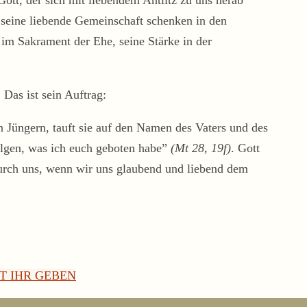
 seine liebende Gemeinschaft schenken in den
im Sakrament der Ehe, seine Stärke in der
 Das ist sein Auftrag:
 Jüngern, tauft sie auf den Namen des Vaters und des
folgen, was ich euch geboten habe”
(
Mt 28, 19f
)
. Gott
durch uns, wenn wir uns glaubend und liebend dem
T IHR GEBEN