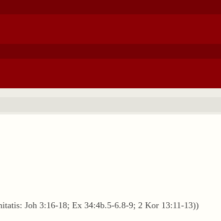
nitatis: Joh 3:16-18; Ex 34:4b.5-6.8-9; 2 Kor 13:11-13))