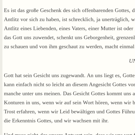
Es ist das große Geschenk des sich offenbarenden Gottes, d
Antlitz vor sich zu haben, ist schrecklich, ja unerträglich,
Antlitz eines Liebenden, eines Vaters, einer Mutter ist oder 
das Gott uns zuwendet, schenkt uns Geborgenheit, grenzenlo
zu schauen und von ihm geschaut zu werden, macht einmal
U
Gott hat sein Gesicht uns zugewandt. An uns liegt es, Go
kann einfach nicht so leicht an diesem Angesicht Gottes vo
manche unter uns meinen. Das Gesicht Gottes kommt uns a
Konturen in uns, wenn wir auf sein Wort hören, wenn wir 
Trost erfahren, wenn wir Leid bewältigen und Gottes Führu
die Erkenntnis Gottes, und wir wachsen mit ihr.
Und muss nicht
das
unsere Antwort sein, dass wir uns von 