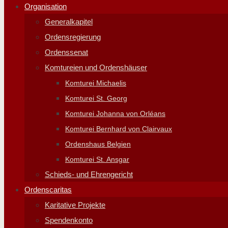
Organisation
Generalkapitel
Ordensregierung
Ordenssenat
Komtureien und Ordenshäuser
Komturei Michaelis
Komturei St. Georg
Komturei Johanna von Orléans
Komturei Bernhard von Clairvaux
Ordenshaus Belgien
Komturei St. Ansgar
Schieds- und Ehrengericht
Ordenscaritas
Karitative Projekte
Spendenkonto