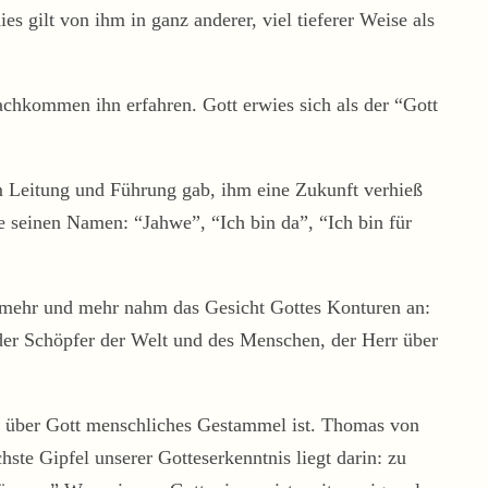
ies gilt von ihm in ganz anderer, viel tieferer Weise als
chkommen ihn erfahren. Gott erwies sich als der “Gott
ihm Leitung und Führung gab, ihm eine Zukunft verhieß
 seinen Namen: “Jahwe”, “Ich bin da”, “Ich bin für
nd mehr und mehr nahm das Gesicht Gottes Konturen an:
 der Schöpfer der Welt und des Menschen, der Herr über
n über Gott menschliches Gestammel ist. Thomas von
te Gipfel unserer Gotteserkenntnis liegt darin: zu